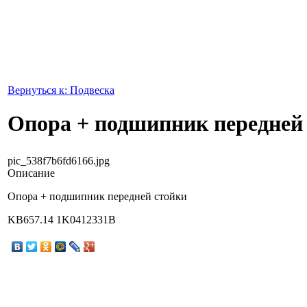
Вернуться к: Подвеска
Опора + подшипник передней
pic_538f7b6fd6166.jpg
Описание
Опора + подшипник передней стойки
KB657.14 1K0412331B