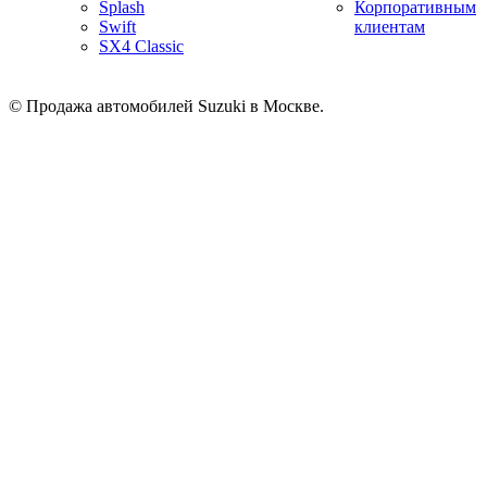
Splash
Корпоративным
Swift
клиентам
SX4 Classic
© Продажа автомобилей Suzuki в Москве.