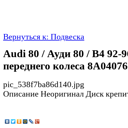
Вернуться к: Подвеска
Audi 80 / Ауди 80 / B4 92
переднего колеса 8A0407
pic_538f7ba86d140.jpg
Описание
Неоригинал Диск крепит