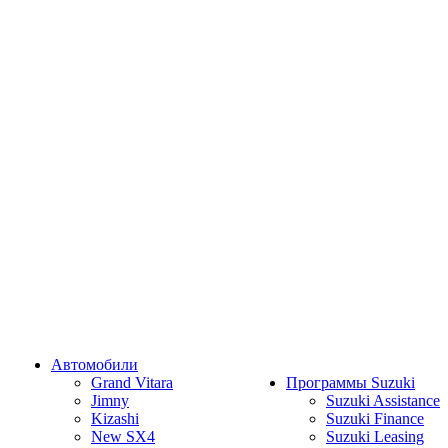
Автомобили
Grand Vitara
Программы Suzuki
Jimny
Suzuki Assistance
Kizashi
Suzuki Finance
New SX4
Suzuki Leasing