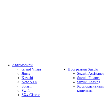
Автомобили
Grand Vitara
Программы Suzuki
Jimny
Suzuki Assistance
Kizashi
Suzuki Finance
New SX4
Suzuki Leasing
Splash
Корпоративным
Swift
клиентам
SX4 Classic