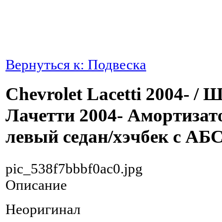
Вернуться к: Подвеска
Chevrolet Lacetti 2004- / 
Лачетти 2004- Амортизат
левый седан/хэчбек с АБ
pic_538f7bbbf0ac0.jpg
Описание
Неоригинал