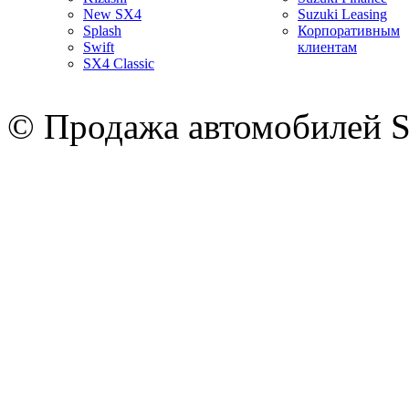
New SX4
Suzuki Leasing
Splash
Корпоративным
Swift
клиентам
SX4 Classic
© Продажа автомобилей S