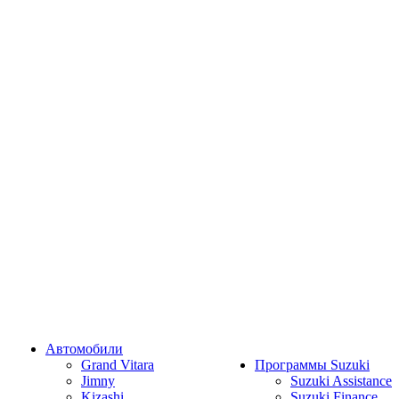
Автомобили
Grand Vitara
Программы Suzuki
Jimny
Suzuki Assistance
Kizashi
Suzuki Finance