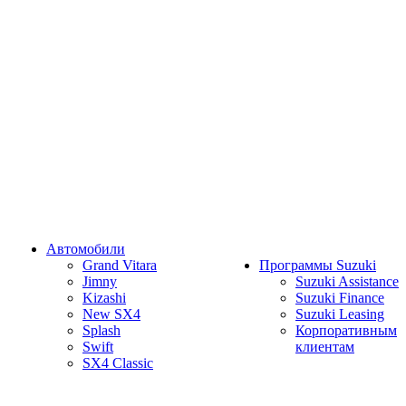
Автомобили
Grand Vitara
Программы Suzuki
Jimny
Suzuki Assistance
Kizashi
Suzuki Finance
New SX4
Suzuki Leasing
Splash
Корпоративным
Swift
клиентам
SX4 Classic