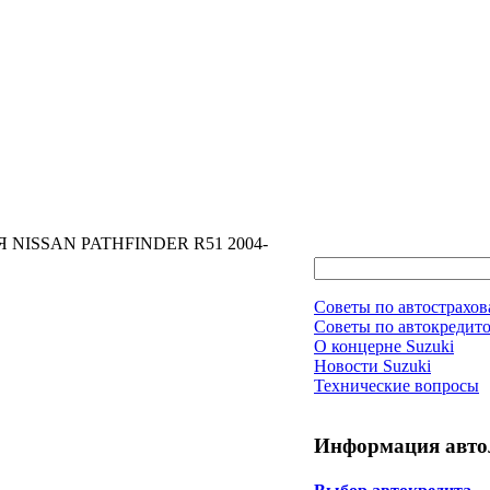
NISSAN PATHFINDER R51 2004-
Советы по автострахо
Советы по автокредит
О концерне Suzuki
Новости Suzuki
Технические вопросы
Информация авто