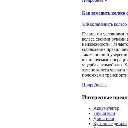
Подробнее »
Как заменить колесо 
Главными условиями п
колеса своими руками (
неизбежности ) являет
соблюдение правил без
также полной уверенно
выполняемые операции
ущерба автомобилю. Х
замене колеса чревата
поломками транспортног
Подробнее »
Интересные пред
Аккумулятор
Глушители
Двигатели
Кузовные детали