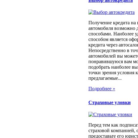
Выбор автокредита
Получение кредита на
автомобиля возможно 
способами. Наиболее 
способом является оф
кредита через автосало
Непосредственно в то
автомобилей вы может
понравившуюся вам мод
подобрать наиболее вы
точки зрения условия 
предлагаемые...
Подробнее »
Страховые уловки
Перед тем как подписа
страховой компанией, 
предоставьте его юрист