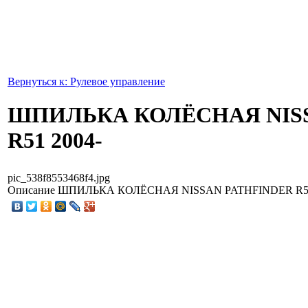
Вернуться к: Рулевое управление
ШПИЛЬКА КОЛЁСНАЯ NIS
R51 2004-
pic_538f8553468f4.jpg
Описание
ШПИЛЬКА КОЛЁСНАЯ NISSAN PATHFINDER R51