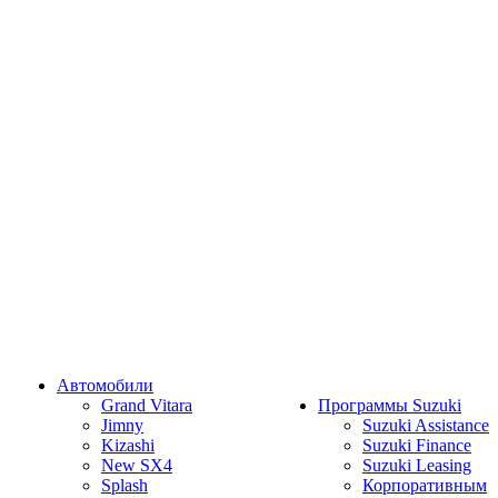
Автомобили
Grand Vitara
Программы Suzuki
Jimny
Suzuki Assistance
Kizashi
Suzuki Finance
New SX4
Suzuki Leasing
Splash
Корпоративным