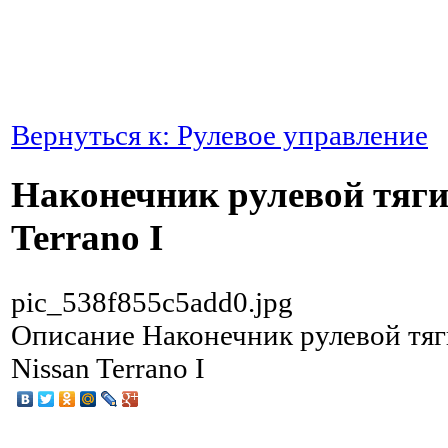
Вернуться к: Рулевое управление
Наконечник рулевой тяги
Terrano I
pic_538f855c5add0.jpg
Описание
Наконечник рулевой тя
Nissan Terrano I