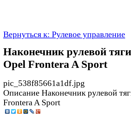
Вернуться к: Рулевое управление
Наконечник рулевой тяг
Opel Frontera A Sport
pic_538f85661a1df.jpg
Описание
Наконечник рулевой тяг
Frontera A Sport