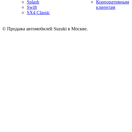
Splash
Корпоративным
Swift
клиентам
SX4 Classic
© Продажа автомобилей Suzuki в Москве.