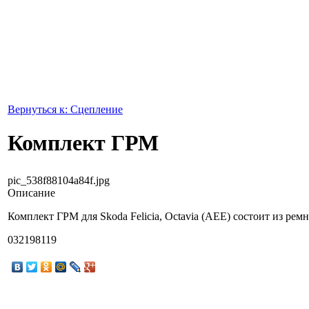
Вернуться к: Сцепление
Комплект ГРМ
pic_538f88104a84f.jpg
Описание
Комплект ГРМ для Skoda Felicia, Octavia (AEE) состоит из рем
032198119