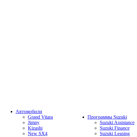
Автомобили
Grand Vitara
Программы Suzuki
Jimny
Suzuki Assistance
Kizashi
Suzuki Finance
New SX4
Suzuki Leasing