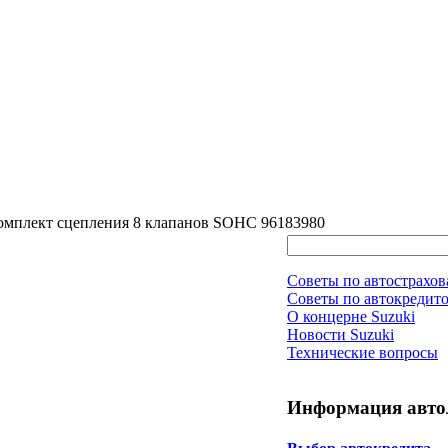
Комплект сцепления 8 клапанов SOHC 96183980
Советы по автострахо
Советы по автокредит
О концерне Suzuki
Новости Suzuki
Технические вопросы
Информация авто