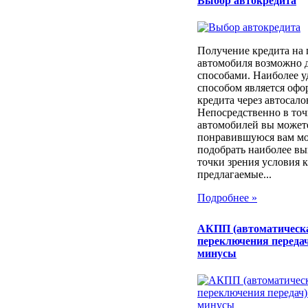
Выбор автокредита
Получение кредита на
автомобиля возможно 
способами. Наиболее 
способом является оф
кредита через автосало
Непосредственно в то
автомобилей вы может
понравившуюся вам мод
подобрать наиболее вы
точки зрения условия 
предлагаемые...
Подробнее »
АКПП (автоматическ
переключения передач
минусы