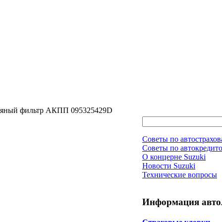
асляный фильтр АКПП 095325429D
Советы по автострахо
Советы по автокредит
О концерне Suzuki
Новости Suzuki
Технические вопросы
Информация авто