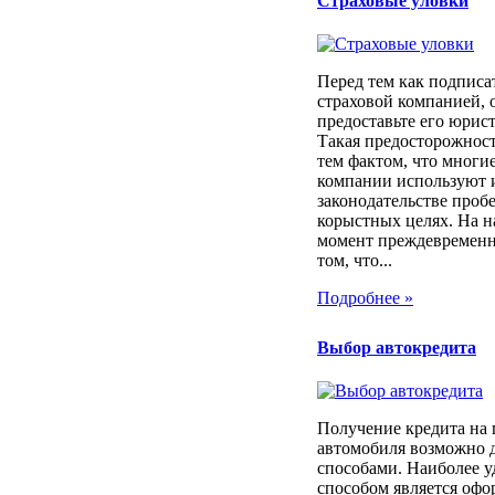
Страховые уловки
Перед тем как подписа
страховой компанией, 
предоставьте его юрист
Такая предосторожност
тем фактом, что многи
компании используют 
законодательстве проб
корыстных целях. На 
момент преждевременн
том, что...
Подробнее »
Выбор автокредита
Получение кредита на
автомобиля возможно 
способами. Наиболее 
способом является оф