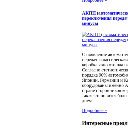
Подробнее »
АКПП (автоматическ
переключения передач
минусы
С появление автоматич
передач «классическая
коробка явно отошла н
Согласно статистичес
порядка 90% автомоби
Японии, Германии и К
оборудованы именно 
стране сторонников ко
также становится боль
днем....
Подробнее »
Интересные пред