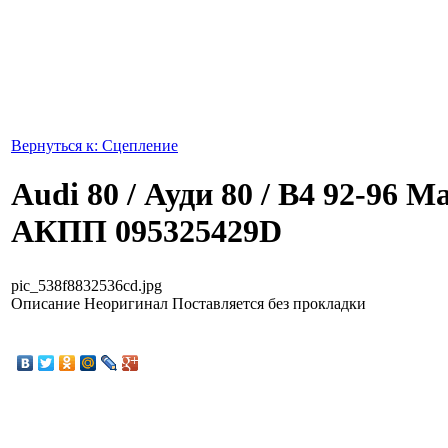
Вернуться к: Сцепление
Audi 80 / Ауди 80 / B4 92-96
АКПП 095325429D
pic_538f8832536cd.jpg
Описание
Неоригинал Поставляется без прокладки