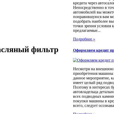
кредита через автосало
Непосредственно в то
автомобилей вы может
понравившуюся вам мод
подобрать наиболее вы
точки зрения условия 
предлагаемые...
Подробнее »
 Масляный фильтр
Оформляем кредит п
Несмотря на внешнюю 
приобретения машины 
данное мероприятие, к
имеет целый ряд подв
Поэтому в интересах б
автовладельца детально
всех подводных камня
покупки машины в кре
всего, следует осознават