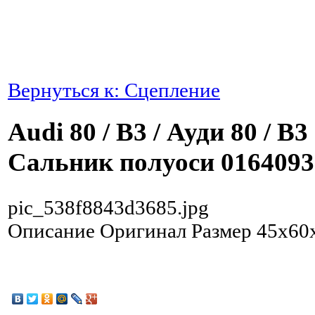
Вернуться к: Сцепление
Audi 80 / B3 / Ауди 80 / B3
Сальник полуоси 016409
pic_538f8843d3685.jpg
Описание
Оригинал Размер 45x60