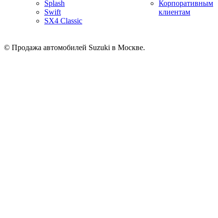
Splash
Корпоративным
Swift
клиентам
SX4 Classic
© Продажа автомобилей Suzuki в Москве.