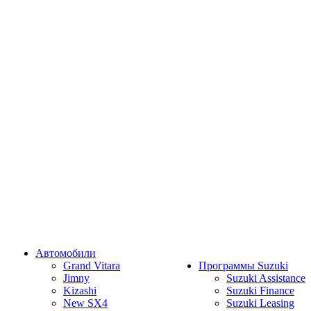
Автомобили
Grand Vitara
Программы Suzuki
Jimny
Suzuki Assistance
Kizashi
Suzuki Finance
New SX4
Suzuki Leasing