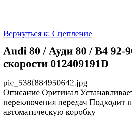
Вернуться к: Сцепление
Audi 80 / Ауди 80 / B4 92-
скорости 012409191D
pic_538f884950642.jpg
Описание
Оригинал Устанавливает
переключения передач Подходит 
автоматическую коробку