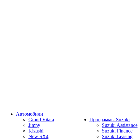
Автомобили
Grand Vitara
Программы Suzuki
Jimny
Suzuki Assistance
Kizashi
Suzuki Finance
New SX4
Suzuki Leasing