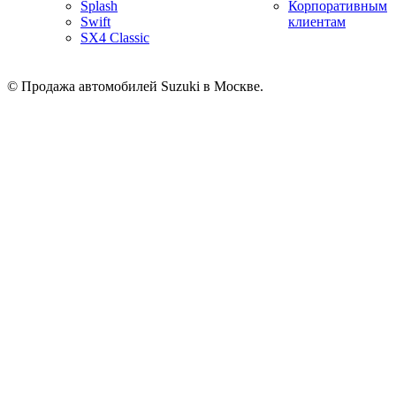
Splash
Корпоративным
Swift
клиентам
SX4 Classic
© Продажа автомобилей Suzuki в Москве.