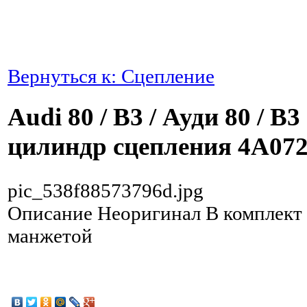
Вернуться к: Сцепление
Audi 80 / B3 / Ауди 80 / B
цилиндр сцепления 4A07
pic_538f88573796d.jpg
Описание
Неоригинал В комплект 
манжетой