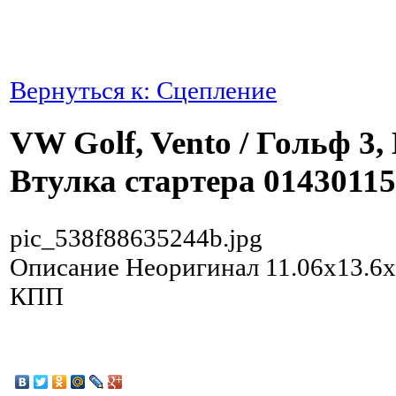
Вернуться к: Сцепление
VW Golf, Vento / Гольф 3,
Втулка стартера 0143011
pic_538f88635244b.jpg
Описание
Неоригинал 11.06х13.6х
КПП