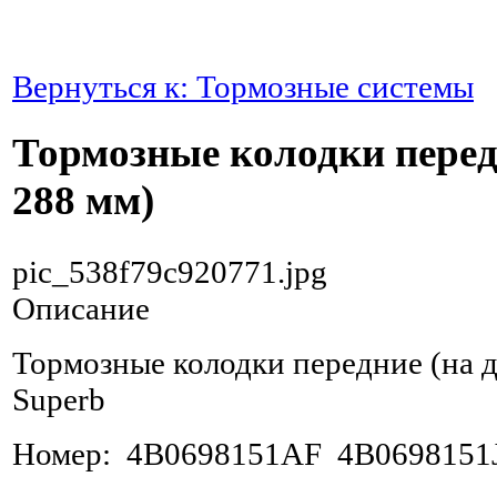
Вернуться к: Тормозные системы
Тормозные колодки перед
288 мм)
pic_538f79c920771.jpg
Описание
Тормозные колодки передние (на д
Superb
Номер: 4B0698151AF 4B0698151