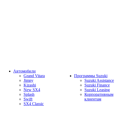
Автомобили
Grand Vitara
Программы Suzuki
Jimny
Suzuki Assistance
Kizashi
Suzuki Finance
New SX4
Suzuki Leasing
Splash
Корпоративным
Swift
клиентам
SX4 Classic