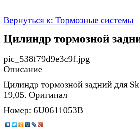
Вернуться к: Тормозные системы
Цилиндр тормозной задни
pic_538f79d9e3c9f.jpg
Описание
Цилиндр тормозной задний для Sko
19,05. Оригинал
Номер: 6U0611053B