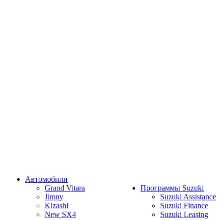
Автомобили
Grand Vitara
Программы Suzuki
Jimny
Suzuki Assistance
Kizashi
Suzuki Finance
New SX4
Suzuki Leasing