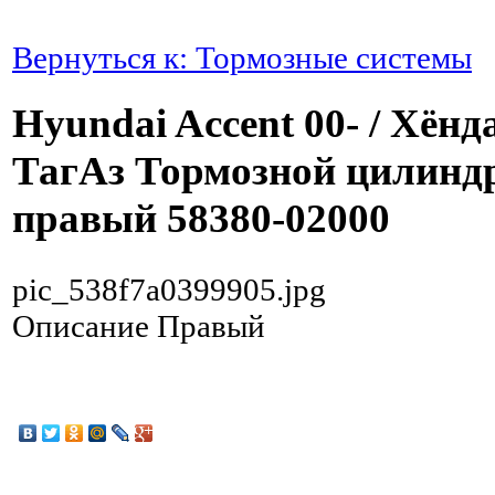
Вернуться к: Тормозные системы
Hyundai Accent 00- / Хёнд
ТагАз Тормозной цилинд
правый 58380-02000
pic_538f7a0399905.jpg
Описание
Правый