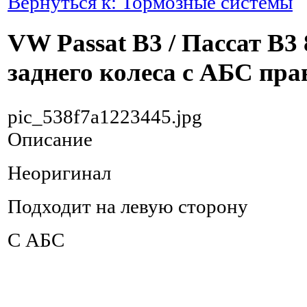
Вернуться к: Тормозные системы
VW Passat B3 / Пассат В3
заднего колеса с АБС пра
pic_538f7a1223445.jpg
Описание
Неоригинал
Подходит на левую сторону
С АБС