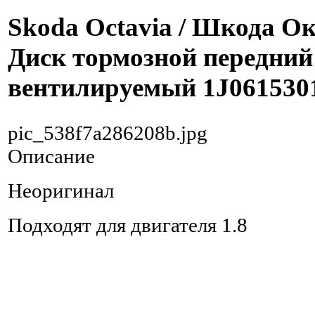
Skoda Octavia / Шкода Ок
Диск тормозной передний
вентилируемый 1J061530
pic_538f7a286208b.jpg
Описание
Неоригинал
Подходят для двигателя 1.8