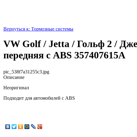
Вернуться к: Тормозные системы
VW Golf / Jetta / Гольф 2 / Д
передняя с ABS 357407615A
pic_538f7a31255c3.jpg
Описание
Неоригинал
Подходит для автомобилей с ABS