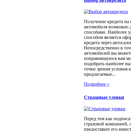
Выбор автокредита
Получение кредита на
автомобиля возможно 
способами. Наиболее 
способом является оф
кредита через автосало
Непосредственно в то
автомобилей вы может
понравившуюся вам мод
подобрать наиболее вы
точки зрения условия 
предлагаемые...
Подробнее »
Страховые уловки
Перед тем как подписа
страховой компанией, 
предоставьте его юрист