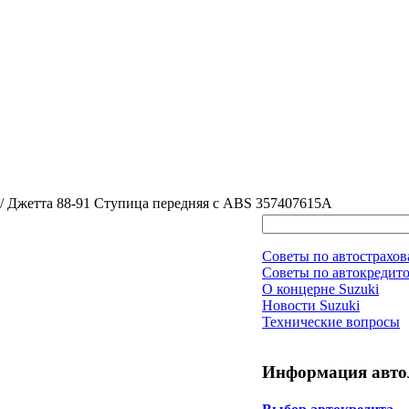
 2 / Джетта 88-91 Ступица передняя с ABS 357407615A
Советы по автострахо
Советы по автокредит
О концерне Suzuki
Новости Suzuki
Технические вопросы
Информация авто