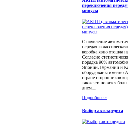
АКПП (автоматическ
переключения передач
минусы
С появление автоматич
передач «классическая
коробка явно отошла н
Согласно статистичес
порядка 90% автомоби
Японии, Германии и К
оборудованы именно 
стране сторонников ко
также становится боль
днем....
Подробнее »
Выбор автокредита