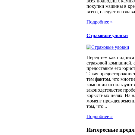
всех подводных камня
покупки машины в кре
всего, следует осознават
Подробнее »
Страховые уловки
Перед тем как подписа
страховой компанией, 
предоставьте его юрист
Такая предосторожност
тем фактом, что многи
компании используют 
законодательстве проб
корыстных целях. На 
момент преждевременн
том, что...
Подробнее »
Интересные пред