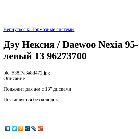
Вернуться к: Тормозные системы
Дэу Нексия / Daewoo Nexia 95
левый 13 96273700
pic_538f7a3a8d472.jpg
Описание
Подходит для а/м с 13" дисками
Поставляется без колодок