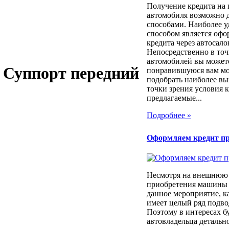
Получение кредита на
автомобиля возможно 
способами. Наиболее 
способом является оф
кредита через автосало
Непосредственно в то
автомобилей вы может
- Суппорт передний
понравившуюся вам мод
подобрать наиболее вы
точки зрения условия 
предлагаемые...
Подробнее »
Оформляем кредит п
Несмотря на внешнюю 
приобретения машины 
данное мероприятие, к
имеет целый ряд подв
Поэтому в интересах б
автовладельца детально