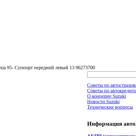
xia 95- Суппорт передний левый 13 96273700
Советы по автострахо
Советы по автокредит
О концерне Suzuki
Новости Suzuki
Технические вопросы
Информация авто