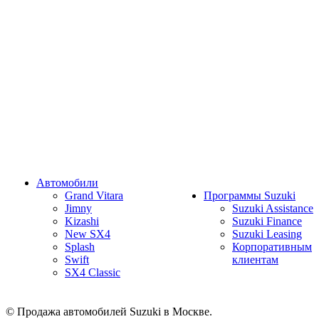
Автомобили
Grand Vitara
Программы Suzuki
Jimny
Suzuki Assistance
Kizashi
Suzuki Finance
New SX4
Suzuki Leasing
Splash
Корпоративным
Swift
клиентам
SX4 Classic
© Продажа автомобилей Suzuki в Москве.