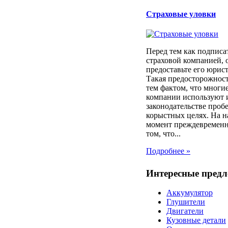
Страховые уловки
Перед тем как подписа
страховой компанией, 
предоставьте его юрист
Такая предосторожност
тем фактом, что многи
компании используют 
законодательстве проб
корыстных целях. На 
момент преждевременн
том, что...
Подробнее »
Интересные пред
Аккумулятор
Глушители
Двигатели
Кузовные детали