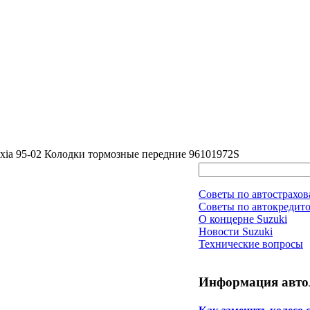
xia 95-02 Колодки тормозные передние 96101972S
Советы по автострахо
Советы по автокредит
О концерне Suzuki
Новости Suzuki
Технические вопросы
Информация авто