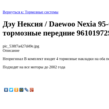
Вернуться к: Тормозные системы
Дэу Нексия / Daewoo Nexia 95
тормозные передние 96101972
pic_538f7a427d49e.jpg
Описание
Неоригинал В комплект входят 4 тормозные накладки на оба пе
Подходят на все моторы до 2002 года