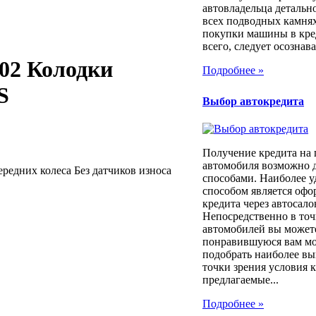
автовладельца детально
всех подводных камня
покупки машины в кре
всего, следует осознават
-02 Колодки
Подробнее »
S
Выбор автокредита
Получение кредита на
автомобиля возможно 
редних колеса Без датчиков износа
способами. Наиболее 
способом является оф
кредита через автосало
Непосредственно в то
автомобилей вы может
понравившуюся вам мод
подобрать наиболее вы
точки зрения условия 
предлагаемые...
Подробнее »