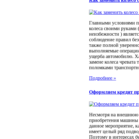
Как заменить колесо 
Главными условиями п
колеса своими руками (
неизбежности ) являет
соблюдение правил без
также полной уверенно
выполняемые операции
ущерба автомобилю. Х
замене колеса чревата
поломками транспортног
Подробнее »
Оформляем кредит п
Несмотря на внешнюю 
приобретения машины 
данное мероприятие, к
имеет целый ряд подв
Поэтому в интересах б