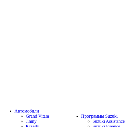
Автомобили
Grand Vitara
Программы Suzuki
Jimny
Suzuki Assistance
Kizashi
Suzuki Finance