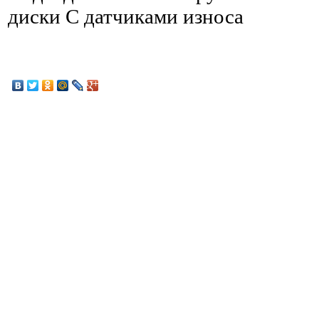
диски С датчиками износа