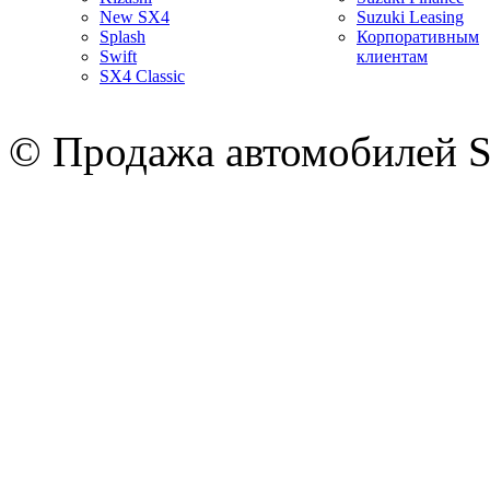
New SX4
Suzuki Leasing
Splash
Корпоративным
Swift
клиентам
SX4 Classic
© Продажа автомобилей S